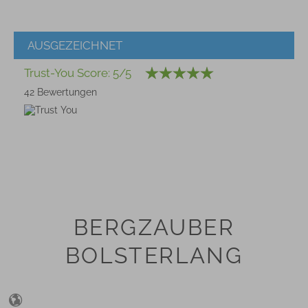
5
/ 5
6 Bewertungen
AUSGEZEICHNET
Service
Trust-You Score: 5/5
5
/ 5
14 Bewertungen
42 Bewertungen
Zimmer
4.9
/ 5
23 Bewertungen
BERGZAUBER
BOLSTERLANG