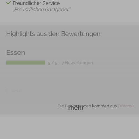
Freundlicher Service
„Freundlichen Gastgeber”
Highlights aus den Bewertungen
Essen
5
/ 5
7 Bewertungen
Lage
5
/ 5
10 Bewertungen
Die Bewertungen kommen aus
TrustYou
.
mehr
Sauberkeit