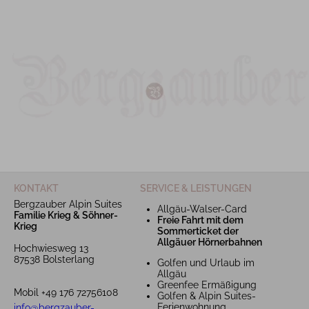
KONTAKT
SERVICE & LEISTUNGEN
Bergzauber Alpin Suites
Allgäu-Walser-Card
Familie Krieg & Söhner-
Freie Fahrt mit dem
Krieg
Sommerticket der
Allgäuer Hörnerbahnen
Hochwiesweg 13
87538 Bolsterlang
Golfen und Urlaub im
Allgäu
Greenfee Ermäßigung
Mobil +49 176 72756108
Golfen & Alpin Suites-
Ferienwohnung
info@bergzauber-