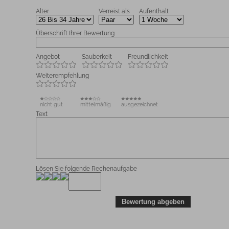
Alter
Verreist als
Aufenthalt
Überschrift Ihrer Bewertung
Angebot
Sauberkeit
Freundlichkeit
Weiterempfehlung
nicht gut
mittelmäßig
ausgezeichnet
Text
Lösen Sie folgende Rechenaufgabe