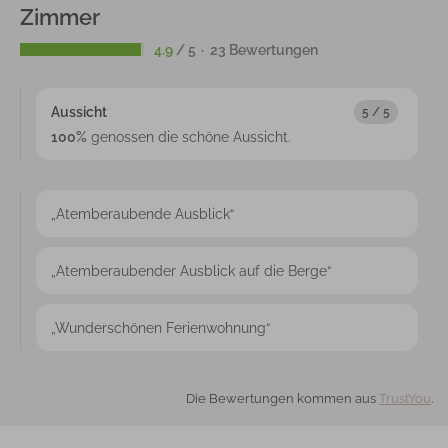
Zimmer
4.9
/ 5
23 Bewertungen
Aussicht
5 / 5
100%
genossen die schöne Aussicht
.
„Atemberaubende Ausblick“
„Atemberaubender Ausblick auf die Berge“
„Wunderschönen Ferienwohnung“
Die Bewertungen kommen aus
TrustYou
.