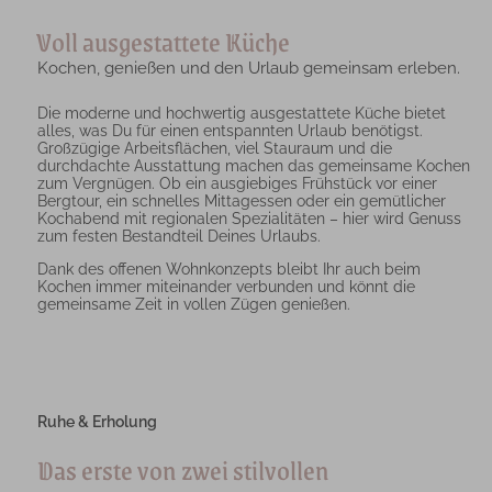
Voll ausgestattete Küche
Kochen, genießen und den Urlaub gemeinsam erleben.
Die moderne und hochwertig ausgestattete Küche bietet
alles, was Du für einen entspannten Urlaub benötigst.
Großzügige Arbeitsflächen, viel Stauraum und die
durchdachte Ausstattung machen das gemeinsame Kochen
zum Vergnügen. Ob ein ausgiebiges Frühstück vor einer
Bergtour, ein schnelles Mittagessen oder ein gemütlicher
Kochabend mit regionalen Spezialitäten – hier wird Genuss
zum festen Bestandteil Deines Urlaubs.
Dank des offenen Wohnkonzepts bleibt Ihr auch beim
Kochen immer miteinander verbunden und könnt die
gemeinsame Zeit in vollen Zügen genießen.
Ruhe & Erholung
Das erste von zwei stilvollen