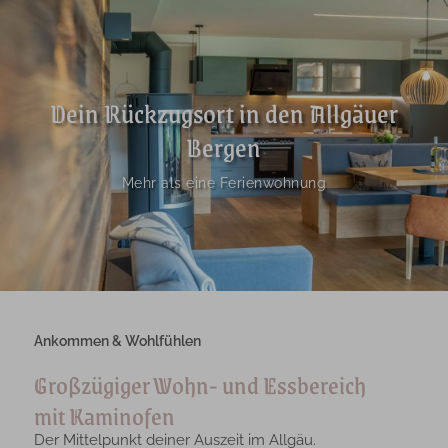
Dein Rückzugsort in den Allgäuer
Bergen
Mehr als eine Ferienwohnung
Ankommen & Wohlfühlen
Großzügiger Wohn- und Essbereich
mit Kaminofen
Der Mittelpunkt deiner Auszeit im Allgäu.