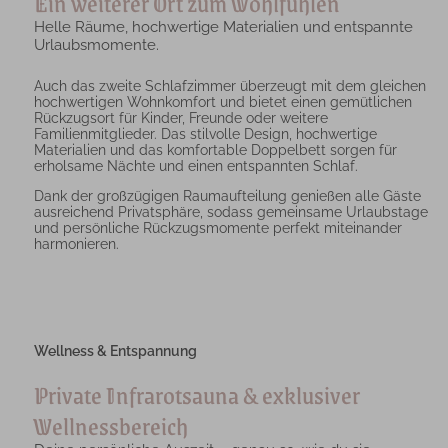
Ein weiterer Ort zum Wohlfühlen
Helle Räume, hochwertige Materialien und entspannte
Urlaubsmomente.
Auch das zweite Schlafzimmer überzeugt mit dem gleichen
hochwertigen Wohnkomfort und bietet einen gemütlichen
Rückzugsort für Kinder, Freunde oder weitere
Familienmitglieder. Das stilvolle Design, hochwertige
Materialien und das komfortable Doppelbett sorgen für
erholsame Nächte und einen entspannten Schlaf.
Dank der großzügigen Raumaufteilung genießen alle Gäste
ausreichend Privatsphäre, sodass gemeinsame Urlaubstage
und persönliche Rückzugsmomente perfekt miteinander
harmonieren.
Wellness & Entspannung
Private Infrarotsauna & exklusiver
Wellnessbereich