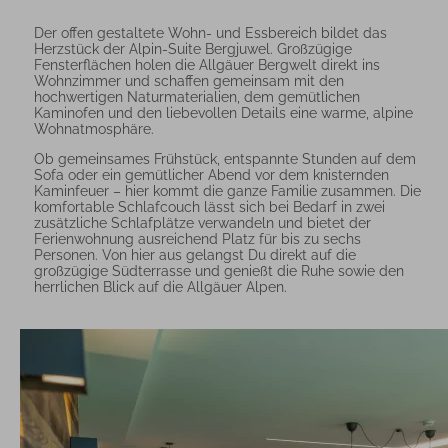
Der offen gestaltete Wohn- und Essbereich bildet das
Herzstück der Alpin-Suite Bergjuwel. Großzügige
Fensterflächen holen die Allgäuer Bergwelt direkt ins
Wohnzimmer und schaffen gemeinsam mit den
hochwertigen Naturmaterialien, dem gemütlichen
Kaminofen und den liebevollen Details eine warme, alpine
Wohnatmosphäre.
Ob gemeinsames Frühstück, entspannte Stunden auf dem
Sofa oder ein gemütlicher Abend vor dem knisternden
Kaminfeuer – hier kommt die ganze Familie zusammen. Die
komfortable Schlafcouch lässt sich bei Bedarf in zwei
zusätzliche Schlafplätze verwandeln und bietet der
Ferienwohnung ausreichend Platz für bis zu sechs
Personen. Von hier aus gelangst Du direkt auf die
großzügige Südterrasse und genießt die Ruhe sowie den
herrlichen Blick auf die Allgäuer Alpen.