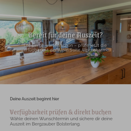
Bereit für deine Auszeit?
Die Berge warten schon – prüfe jetzt die
Verfügbarkeit der Alpin Suite Alpencharme.
Deine Auszeit beginnt hier
Verfügbarkeit prüfen & direkt buchen
Wähle deinen Wunschtermin und sichere dir deine
Auszeit im Bergzauber Bolsterlang.