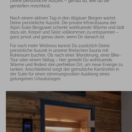
Deine persönliche Auszeit – genau so, wie du sie
genießen möchtest.
Nach einem aktiven Tag in den Allgäuer Bergen wartet
Deine persönliche Auszeit. Die private Infrarotsauna der
Alpin-Suite Bergjuwel schenkt wohltuende Wärme und lädt
dazu ein, Körper und Geist vollkommen zu entspannen –
ganz privat und genau dann, wenn Dir danach ist.
Für noch mehr Wellness kannst Du zusätzlich Deine
persönliche Auszeit in unserer finnischen Sauna mit
Ruheraum buchen. Ob nach einer Wanderung, einer Bike-
Tour oder einem Skitag – hier genießt Du wohltuende
Wärme und findest den perfekten Ort, um neue Energie zu
tanken. Anschließend sorgt der gemütliche Kaminofen in
der Suite für einen stimmungsvollen Ausklang eines
gelungenen Urlaubstages.