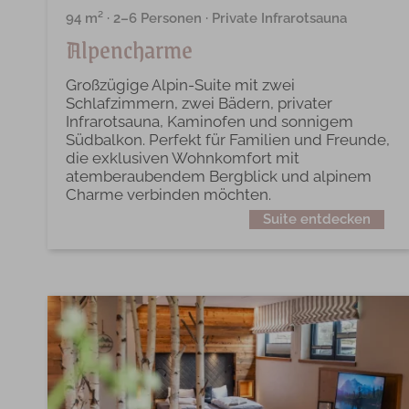
94 m² · 2–6 Personen · Private Infrarotsauna
Alpencharme
Großzügige Alpin-Suite mit zwei
Schlafzimmern, zwei Bädern, privater
Infrarotsauna, Kaminofen und sonnigem
Südbalkon. Perfekt für Familien und Freunde,
die exklusiven Wohnkomfort mit
atemberaubendem Bergblick und alpinem
Charme verbinden möchten.
Suite entdecken