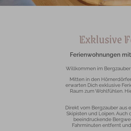
Exklusive F
Ferienwohnungen mit p
Willkommen im Bergzauber B
Mitten in den Hörnerdörf
erwarten Dich exklusive Fer
Raum zum Wohlfühlen. Hie
Direkt vom Bergzauber aus e
Skipisten und Loipen. Auch 
beeindruckende Bergwelt 
Fahrminuten entfernt un