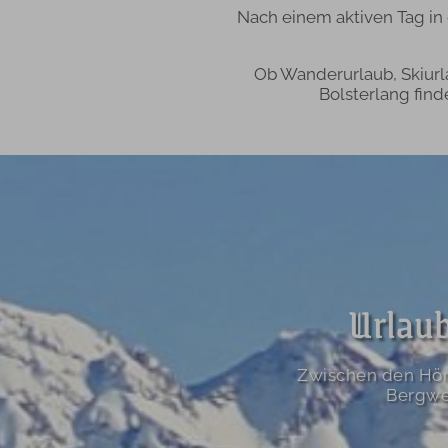
Nach einem aktiven Tag in
Ob Wanderurlaub, Skiurl
Bolsterlang find
Urlaub
Zwischen den Hör
Bergwel