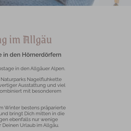
ng im Allgäu
e in den Hörnerdörfern
tage in den Allgäuer Alpen.
Naturparks Nagelfluhkette
ertiger Ausstattung und viel
kombiniert mit besonderem
m Winter bestens präparierte
nd bringt Dich mitten in die
egen ebenfalls nur wenige
Deinen Urlaub im Allgäu.