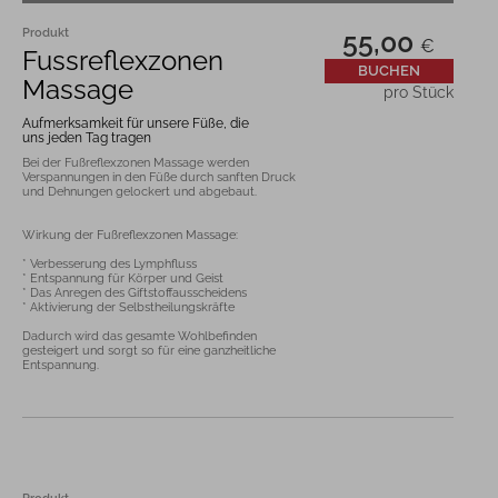
Produkt
55,00
€
Fussreflexzonen
BUCHEN
Massage
pro Stück
Aufmerksamkeit für unsere Füße, die
uns jeden Tag tragen
Bei der Fußreflexzonen Massage werden 
Verspannungen in den Füße durch sanften Druck 
Wirkung der Fußreflexzonen Massage:

* Verbesserung des Lymphfluss

* Entspannung für Körper und Geist

* Das Anregen des Giftstoffausscheidens

* Aktivierung der Selbstheilungskräfte

Dadurch wird das gesamte Wohlbefinden 
gesteigert und sorgt so für eine ganzheitliche 
Entspannung.
Produkt