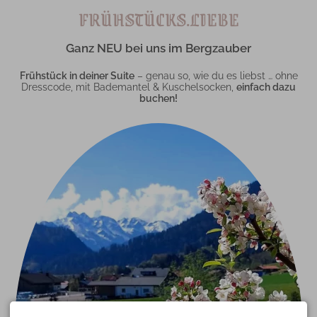
FRÜHSTÜCKS.LIEBE
Ganz NEU bei uns im Bergzauber
Frühstück in deiner Suite
– genau so, wie du es liebst … ohne
Dresscode, mit Bademantel & Kuschelsocken,
einfach dazu
buchen!