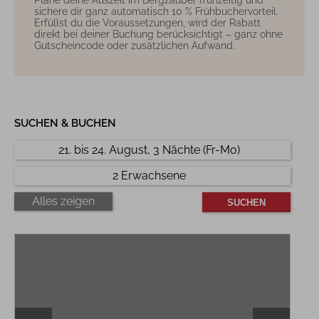
Plane deine Auszeit im Bergzauber frühzeitig und
sichere dir ganz automatisch 10 % Frühbuchervorteil.
Erfüllst du die Voraussetzungen, wird der Rabatt
direkt bei deiner Buchung berücksichtigt – ganz ohne
Gutscheincode oder zusätzlichen Aufwand.
SUCHEN & BUCHEN
21. bis 24. August, 3 Nächte (Fr-Mo)
2 Erwachsene
Alles zeigen