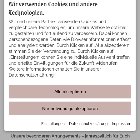
Wir verwenden Cookies und andere
Technologien.
Wir und unsere Partner verwenden Cookies und
vergleichbare Technologien, um unsere Webseite optimal
zu gestalten und fortlaufend zu verbessern. Dabei können
personenbezogene Daten wie Browserinformationen erfasst
und analysiert werden. Durch Klicken auf „Alle akzeptieren“
stimmen Sie der Verwendung zu. Durch Klicken auf
„Einstellungen“ können Sie eine individuelle Auswahl treffen
und erteilte Einwilligungen für die Zukunft widerrufen.
Weitere Informationen erhalten Sie in unserer
Datenschutzerklärung.
Alle akzeptieren
Nur notwendige akzeptieren
Unser Tipp für Euch ...
Einstellungen
·
Datenschutzerklärung
·
Impressum
Unsere besonderen Arrangements – jahreszeitlich für Euch