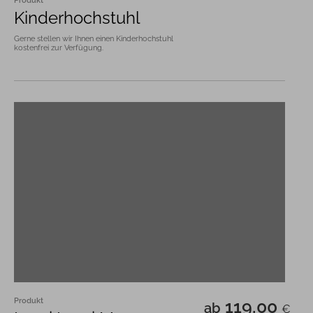
Kinderhochstuhl
Gerne stellen wir Ihnen einen Kinderhochstuhl 
kostenfrei zur Verfügung.
Produkt
119,00
ab
€