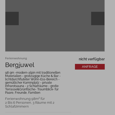
Ferienwohnung
nicht verfügbar
Bergjuwel
ANFRAGE
98 qm -modern-alpin mit traditionellen
Materialien - großzügige Küche & Bar -
lichtdurchfluteter Wohn-Ess-Bereich -
gemütlicher Kaminplatz - private
Infrarotsauna - 2 Schlafräume - große
Terrasse&Grünfläche- Traumblick- für
Paare, Freunde, Familien
Ferienwohnung 98m² für
2 Bis 6 Personen, 3 Räume mit 2
Schlafzimmern