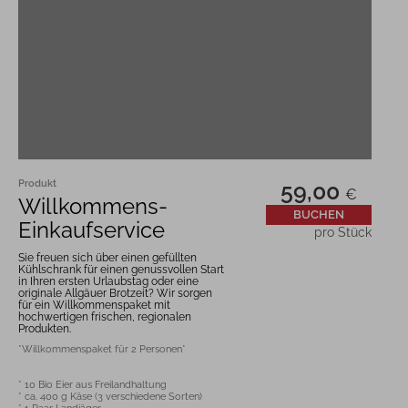
Produkt
59,00
€
Willkommens-
BUCHEN
Einkaufservice
pro Stück
Sie freuen sich über einen gefüllten
Kühlschrank für einen genussvollen Start
in Ihren ersten Urlaubstag oder eine
originale Allgäuer Brotzeit? Wir sorgen
für ein Willkommenspaket mit
hochwertigen frischen, regionalen
Produkten.
* 10 Bio Eier aus Freilandhaltung

* ca. 400 g Käse (3 verschiedene Sorten)
