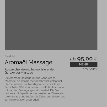
Produkt
95,00
ab
€
Aromaöl Massage
MEHR
pro Stück
Ausgleichende und harmonisierende
Ganzkörper Massage
Die Aromaöl Massage ist eine Ganzkörper 
Massage, die den Körper ganzheitlich entspannt. 
Hierbei werden hochwertige ätherische Öle im 
Bereich der Wirbelsäule und den Fußreflexzonen 
mit sanften Bewegungen einmassiert. Die Öle 
wirken auf körperlicher und seelischer Ebene, sie 
gleichen aus und helfen, die Zellen zu reinigen und 