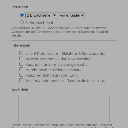
Personen
Siehe Nachricht
Wer fährt mit in Urlaub? Sonderfälle wie Gruppen oder bestimmte
Wünsche bei der Zimmervergabe können in der Nachricht erläutert
werden.
Interessen
7 für 6 Pistentraum – Skifahrer & Snowboarder
Auszeit.Resilienz – Urlaub & Coaching
Kuscheln für 2 – mit Liebe gemacht
Märchenhafter Weihnachtsmarkt
Plätzchenduft liegt in der Luft
Winterwanderwoche – Raus an die frische Luft
Nachricht
Dieser Text soll uns helfen, Ihren Urlaubswunsch zu erfüllen. Je besser