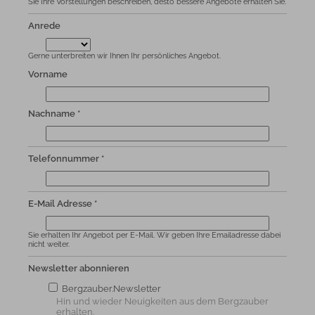
Sie Ihre Vorstellungen beschreiben, desto bessere Angebote erhalten Sie.
Anrede
Gerne unterbreiten wir Ihnen Ihr persönliches Angebot.
Vorname
Nachname *
Telefonnummer *
E-Mail Adresse *
Sie erhalten Ihr Angebot per E-Mail. Wir geben Ihre Emailadresse dabei
nicht weiter.
Newsletter abonnieren
Bergzauber.Newsletter
Hin und wieder Neuigkeiten aus dem Bergzauber
erhalten.